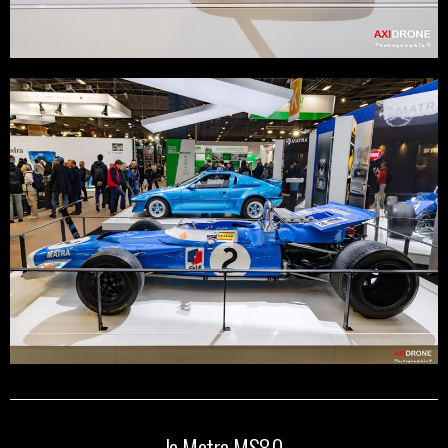
la Matra MS80