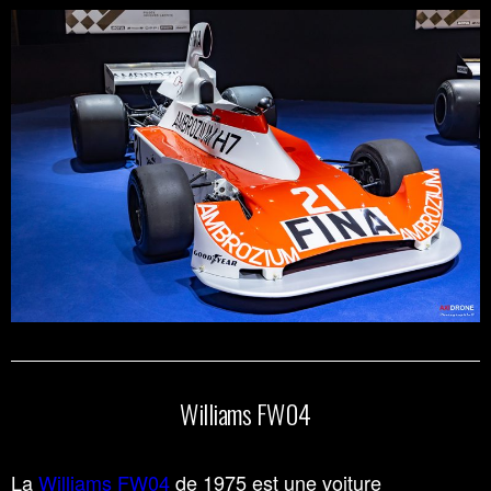
Williams FW04
La
Williams FW04
de 1975 est une voiture