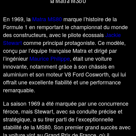
En 1969, la
Matra MS80
marque l’histoire de la
Formule 1 en remportant le championnat du monde
des constructeurs, avec le pilote écossais
Jackie
Stewart
comme principal protagoniste. Ce modèle,
conçu par l’équipe française Matra et dirigé par
l’ingénieur
Maurice Philippe
, était une voiture
innovante, notamment grâce à son châssis en
aluminium et son moteur V8 Ford Cosworth, qui lui
offrait une excellente fiabilité et une performance
remarquable.
La saison 1969 a été marquée par une concurrence
féroce, mais Stewart, avec sa conduite précise et
stratégique, a su tirer parti de l’exceptionnelle
stabilité de la MS80. Son premier grand succès avec
la voiture vint au Grand Prix de France, où il