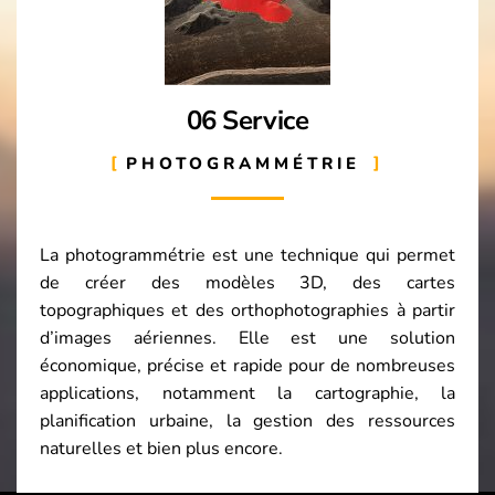
06 Service
PHOTOGRAMMÉTRIE
La photogrammétrie est une technique qui permet
de créer des modèles 3D, des cartes
topographiques et des orthophotographies à partir
d’images aériennes. Elle est une solution
économique, précise et rapide pour de nombreuses
applications, notamment la cartographie, la
planification urbaine, la gestion des ressources
naturelles et bien plus encore.