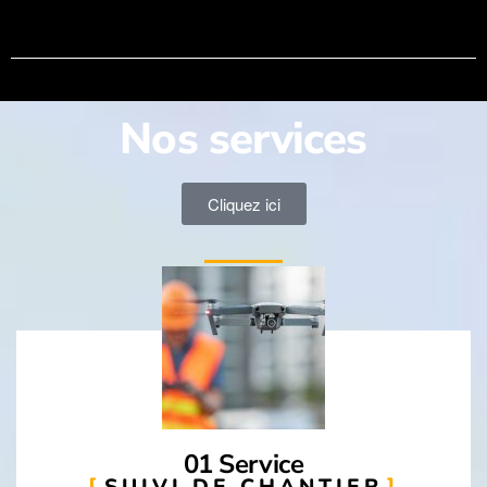
Nos services
Cliquez ici
01 Service
SUIVI DE CHANTIER