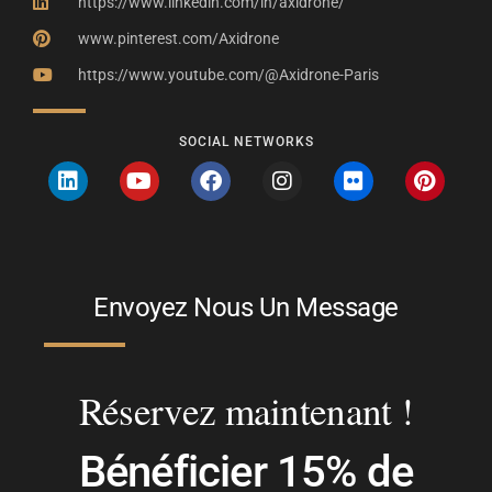
https://www.linkedin.com/in/axidrone/
www.pinterest.com/Axidrone
https://www.youtube.com/@Axidrone-Paris
SOCIAL NETWORKS
Envoyez Nous Un Message
Réservez maintenant !
Bénéficier 15% de